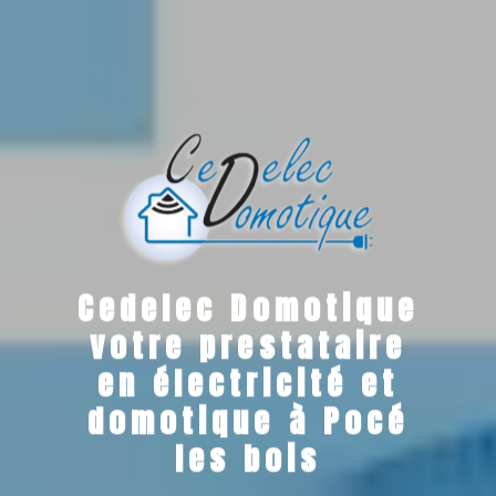
Cedelec Domotique
votre prestataire
en électricité et
domotique à Pocé
les bois